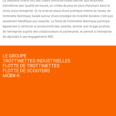
La flexibilité offerte lors des trajets domicile-travail permet aux employés
d’améliorer leur qualité de travail, un critère de plus en plus important dans le
choix d’une entreprise. Or, la mise en place d’une politique interne en faveur de
trottinette électrique, basée autour d’une stratégie de mobilité durable, n’est pas
seulement bénéfique aux salariés. La flotte de trottinettes électrique participe
également à renforcer la productivité des salariés, donner une image positive
de l’entreprise auprès des collaborateurs et partenaires, et permet à l’entreprise
de répondre à ses engagements RSE.
LE GROUPE
TROTTINETTES INDUSTRIELLES
FLOTTE DE TROTTINETTES
FLOTTE DE SCOOTERS
MOBX-K