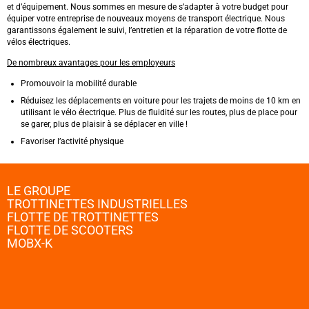
et d’équipement. Nous sommes en mesure de s’adapter à votre budget pour
équiper votre entreprise de nouveaux moyens de transport électrique. Nous
garantissons également le suivi, l’entretien et la réparation de votre flotte de
vélos électriques.
De nombreux avantages pour les employeurs
Promouvoir la mobilité durable
Réduisez les déplacements en voiture pour les trajets de moins de 10 km en
utilisant le vélo électrique. Plus de fluidité sur les routes, plus de place pour
se garer, plus de plaisir à se déplacer en ville !
Favoriser l’activité physique
LE GROUPE
TROTTINETTES INDUSTRIELLES
FLOTTE DE TROTTINETTES
FLOTTE DE SCOOTERS
MOBX-K