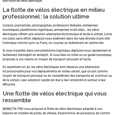
une flotte de vélos électrique.
La flotte de vélos électrique en milieu
professionnel : la solution ultime
Livreurs, journalistes, photographes, professions libérales, entreprises
touristiques, plateformes logistiques, entreprises multi-sites… les vélos
électriques offrent une solution alternative économique et facile à utiliser. Livrez
vos plats sans effort, déplacez-vous aisément dans les rues étroites d’une ville
historique comme Lyon ou Paris, ou couvrez un événement en centre-ville.
Si vous travaillez dans une plateforme logistique, déplacez-vous rapidement et
facilement d’entrepôt en entrepôt. Si vous êtes un hôtel ou un guide touristique,
proposez à vos clients un moyen de transport amusant et facile.
En seulement un an, les vélos électriques sont devenus une alternative
incontournable pour nos déplacements en milieu urbain, que ce soit comme
moyen de transport principal ou en complément des transports en commun ou
de la voiture. Leur adoption rapide est due à leur simplicité et surtout à leur
efficacité.
Une flotte de vélos électrique qui vous
ressemble
MOBILITIX PRO vous propose la flotte de vélos électriques adaptée à vos
besoins en matière de poids, de vitesse, d’autonomie, de puissance, de confort